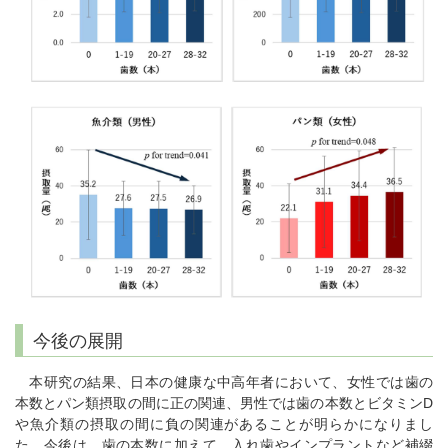
今後の展開
本研究の結果、日本の健康な中高年者において、女性では歯の
本数とパン類摂取の間に正の関連、男性では歯の本数とビタミンD
や魚介類の摂取の間に負の関連があることが明らかになりまし
た。今後は、歯の本数に加えて、入れ歯やインプラントなど補綴