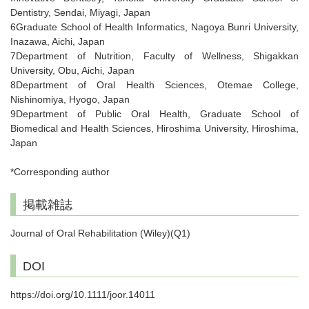
Dentistry, Sendai, Miyagi, Japan
6Graduate School of Health Informatics, Nagoya Bunri University,
Inazawa, Aichi, Japan
7Department of Nutrition, Faculty of Wellness, Shigakkan
University, Obu, Aichi, Japan
8Department of Oral Health Sciences, Otemae College,
Nishinomiya, Hyogo, Japan
9Department of Public Oral Health, Graduate School of
Biomedical and Health Sciences, Hiroshima University, Hiroshima,
Japan
*Corresponding author
掲載雑誌
Journal of Oral Rehabilitation (Wiley)(Q1)
DOI
https://doi.org/10.1111/joor.14011