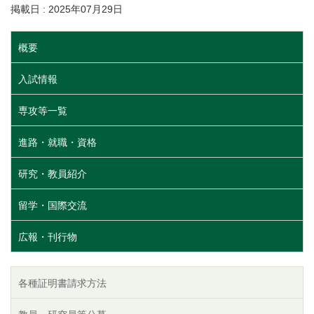
掲載日 : 2025年07月29日
概要
入試情報
専攻等一覧
進路・就職・資格
研究・教員紹介
留学・国際交流
広報・刊行物
各種証明書請求方法