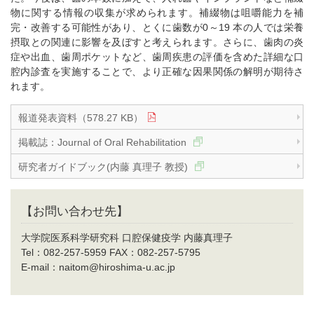
物に関する情報の収集が求められます。補綴物は咀嚼能力を補
完・改善する可能性があり、とくに歯数が0～19 本の人では栄養
摂取との関連に影響を及ぼすと考えられます。さらに、歯肉の炎
症や出血、歯周ポケットなど、歯周疾患の評価を含めた詳細な口
腔内診査を実施することで、より正確な因果関係の解明が期待さ
れます。
報道発表資料（578.27 KB）
掲載誌：Journal of Oral Rehabilitation
研究者ガイドブック(内藤 真理子 教授)
【お問い合わせ先】
大学院医系科学研究科 口腔保健疫学 内藤真理子
Tel：082-257-5959 FAX：082-257-5795
E-mail：naitom@hiroshima-u.ac.jp