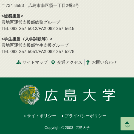
〒734-8553 広島市南区霞一丁目2番3号
<総務担当>
霞地区運営支援部総務グループ
TEL:082-257-5012/FAX:082-257-5615
<学生担当（入学試験等）>
霞地区運営支援部学生支援グループ
TEL:082-257-5051/FAX:082-257-5278
サイトマップ
交通
アクセス
お問
い
合
わ
せ
サイトポリシー
プライバシーポリシー
up
Copyright © 2003- 広島大学