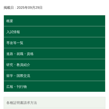
掲載日 : 2025年09月29日
概要
入試情報
専攻等一覧
進路・就職・資格
研究・教員紹介
留学・国際交流
広報・刊行物
各種証明書請求方法