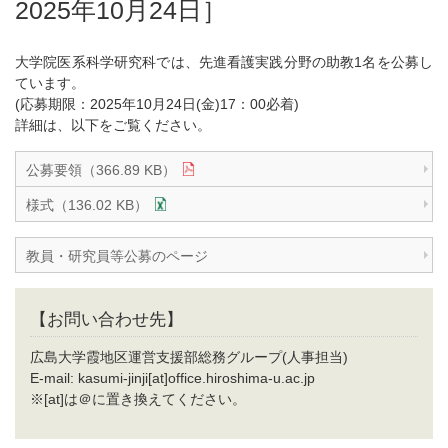
2025年10月24日］
大学院医系科学研究科では、先進看護実践分野の助教1名を公募し
ています。
(応募期限：2025年10月24日(金)17：00必着)
詳細は、以下をご覧ください。
公募要領（366.89 KB）
様式（136.02 KB）
教員・研究員等公募のページ
【お問い合わせ先】
広島大学霞地区運営支援部総務グループ(人事担当)
E-mail: kasumi-jinji[at]office.hiroshima-u.ac.jp
※[at]は＠に置き換えてください。