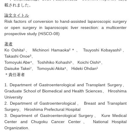
載されました。
論文タイトル
Risk factors of conversion to hand-assisted laparoscopic surgery
or open surgery in laparoscopic liver resection: a multicenter
prospective study (HiSCO-08)
著者
Ko Oshita¹、 Michinori Hamaoka²＊、 Tsuyoshi Kobayashi¹、
Takashi Onoe³、
Tomoyuki Abe⁴、 Toshihiko Kohashi⁵、 Koichi Oishi⁶、
Daisuke Takei⁷、 Tomoyuki Akita⁸、 Hideki Ohdan¹
＊責任著者
1. Department of Gastroenterological and Transplant Surgery、
Graduate School of Biomedical and Health Sciences、 Hiroshima
University
2. Department of Gastroenterological、 Breast and Transplant
Surgery、 Hiroshima Prefectural Hospital
3. Department of Gastroenterological Surgery、 Kure Medical
Center and Chugoku Cancer Center、 National Hospital
Organization.