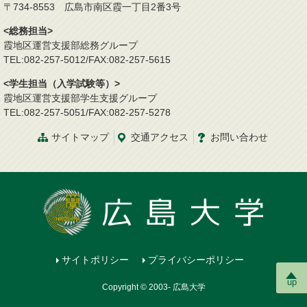
〒734-8553 広島市南区霞一丁目2番3号
<総務担当>
霞地区運営支援部総務グループ
TEL:082-257-5012/FAX:082-257-5615
<学生担当（入学試験等）>
霞地区運営支援部学生支援グループ
TEL:082-257-5051/FAX:082-257-5278
サイトマップ
交通
アクセス
お問
い
合
わ
せ
サイトポリシー
プライバシーポリシー
up
Copyright © 2003- 広島大学