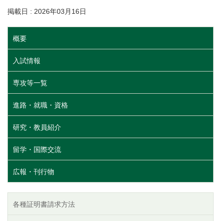
掲載日 : 2026年03月16日
概要
入試情報
専攻等一覧
進路・就職・資格
研究・教員紹介
留学・国際交流
広報・刊行物
各種証明書請求方法