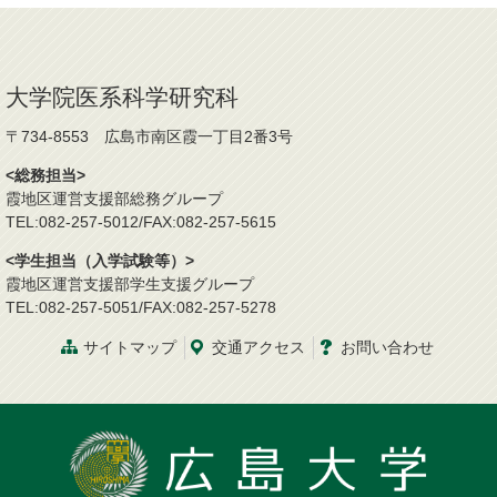
大学院医系科学研究科
〒734-8553 広島市南区霞一丁目2番3号
<総務担当>
霞地区運営支援部総務グループ
TEL:082-257-5012/FAX:082-257-5615
<学生担当（入学試験等）>
霞地区運営支援部学生支援グループ
TEL:082-257-5051/FAX:082-257-5278
サイトマップ
交通
アクセス
お問
い
合
わ
せ