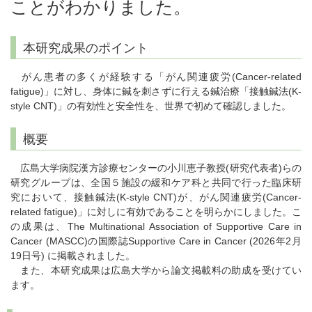
ことがわかりました。
本研究成果のポイント
がん患者の多くが経験する「がん関連疲労(Cancer-related
fatigue)」に対し、身体に鍼を刺さずに行える鍼治療「接触鍼法(K-
style CNT)」の有効性と安全性を、世界で初めて確認しました。
概要
広島大学病院漢方診療センターの小川恵子教授(研究代表者)らの
研究グループは、全国５施設の緩和ケア科と共同で行った臨床研
究において、接触鍼法(K-style CNT)が、がん関連疲労(Cancer-
related fatigue)」に対しに有効であることを明らかにしました。こ
の成果は、The Multinational Association of Supportive Care in
Cancer (MASCC)の国際誌Supportive Care in Cancer (2026年2月
19日号) に掲載されました。
また、本研究成果は広島大学から論文掲載料の助成を受けてい
ます。