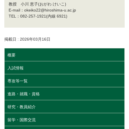
教授 小川 恵子(おがわ けいこ)
E-mail：okeiko22@hiroshima-u.ac.jp
TEL：082-257-1921(内線 6921)
掲載日 : 2026年03月16日
概要
入試情報
専攻等一覧
進路・就職・資格
研究・教員紹介
留学・国際交流