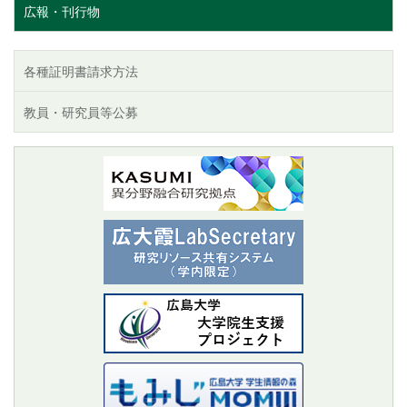
広報・刊行物
各種証明書請求方法
教員・研究員等公募