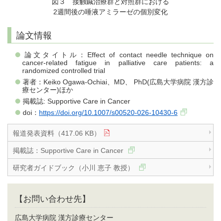
図３ 接触鍼治療群と対照群における
2週間後の唾液アミラーゼの個別変化
論文情報
論文タイトル：Effect of contact needle technique on
cancer‑related fatigue in palliative care patients: a
randomized controlled trial
著者：Keiko Ogawa-Ochiai、MD、 PhD(広島大学病院 漢方診
療センター)ほか
掲載誌: Supportive Care in Cancer
doi：
https://doi.org/10.1007/s00520-026-10430-6
報道発表資料（417.06 KB）
掲載誌：Supportive Care in Cancer
研究者ガイドブック（小川 恵子 教授）
【お問い合わせ先】
広島大学病院 漢方診療センター