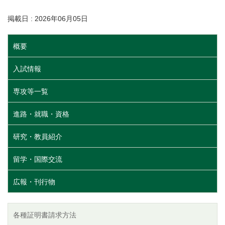
掲載日 : 2026年06月05日
概要
入試情報
専攻等一覧
進路・就職・資格
研究・教員紹介
留学・国際交流
広報・刊行物
各種証明書請求方法