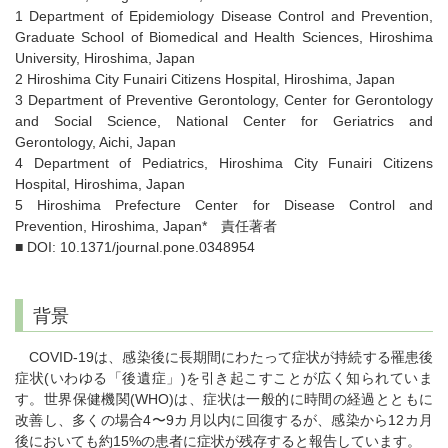
1 Department of Epidemiology Disease Control and Prevention,
Graduate School of Biomedical and Health Sciences, Hiroshima
University, Hiroshima, Japan
2 Hiroshima City Funairi Citizens Hospital, Hiroshima, Japan
3 Department of Preventive Gerontology, Center for Gerontology
and Social Science, National Center for Geriatrics and
Gerontology, Aichi, Japan
4 Department of Pediatrics, Hiroshima City Funairi Citizens
Hospital, Hiroshima, Japan
5 Hiroshima Prefecture Center for Disease Control and
Prevention, Hiroshima, Japan* 責任著者
■ DOI: 10.1371/journal.pone.0348954
背景
COVID-19は、感染後に長期間にわたって症状が持続する罹患後
症状(いわゆる「後遺症」)を引き起こすことが広く知られていま
す。世界保健機関(WHO)は、症状は一般的に時間の経過とともに
改善し、多くの場合4〜9カ月以内に回復するが、感染から12カ月
後においても約15%の患者に症状が残存すると報告しています。