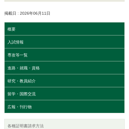
掲載日 : 2026年06月11日
概要
入試情報
専攻等一覧
進路・就職・資格
研究・教員紹介
留学・国際交流
広報・刊行物
各種証明書請求方法