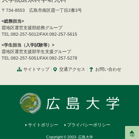
〒734-8553 広島市南区霞一丁目2番3号
<総務担当>
霞地区運営支援部総務グループ
TEL:082-257-5012/FAX:082-257-5615
<学生担当（入学試験等）>
霞地区運営支援部学生支援グループ
TEL:082-257-5051/FAX:082-257-5278
サイトマップ
交通
アクセス
お問
い
合
わ
せ
サイトポリシー
プライバシーポリシー
up
Copyright © 2003- 広島大学