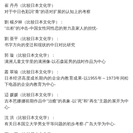
崔 丹丹（比较日本文化学）
对于中日色彩詞“青”的语对扩展的认知上的考察
劉 楊夕林（比较日本文化学）：
“出柜”的冲击-中国女性同性恋的努力及家人的担忧-
劉 亜平（比较日本文化学）：
书字方向的变迁和现状的中日对比研究
郭 璇（比较日本文化学）：
满洲儿童文学里的满洲像-以石森延男的战时作品为中心
叢 翠瑜（比较日本文化学）：
日本经济高度成长期内的企业内教育成果-以1955年～1973年间松
下电器的企业内教育为中心-
辺 媛媛（比较日本文化学）：
吉本芭娜娜前期作品中“治癒”的表象-以“死”和“再生”主题的展开为中
心-
沈 洪（比较日本文化学）：
有关日本国立大学男女平等问题的初歩考察-广岛大学为中心-