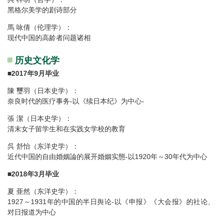
黑格尔美学的剧诗部分
馬 咏倩（伦理学）：
现代中国的高龄者问题诸相
历史文化学
■
2017年9月毕业
陳 璽羽（日本史学）：
奈良时代的医疗事务-以《续日本纪》为中心-
張 潔（日本史学）：
清末女子留学生和在实践女学校的教育
呉 舒怡（东洋史学）：
近代中国的自由婚姻論的展开婚姻实態-以1920年～30年代为中心
■
2018年3月毕业
夏 亜然（东洋史学）：
1927～1931年的中国的半日舆论-以《申报》《大会报》的社论、
对日报道为中心