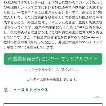
外国語教育研究センターは、全学的な視野から学部・大学院およ
び教職員という大学全体における外国語教育を効果的に実施する
ために、平成９年４月に設立されたセンターです。高度な専門職
業人として、または国際的な研究者として必要な外国語能力を育
成するために、外国語教育カリキュラムの企画・立案と実施の管
理を行っています。授業を効果的に行うためにCALL設備を導入
し、授業実践や管理運営を通じて効率的な外国語教育環境を実現
しています。また、外国語の自習環境を提供するためにe-learning
教材の作成や導入を行って配信し、外国語学習用のマルチメディ
ア環境についても整備しています。
こちらをクリックしてご覧ください。
より多くの情報を掲載しています。
ニュース＆トピックス
一覧