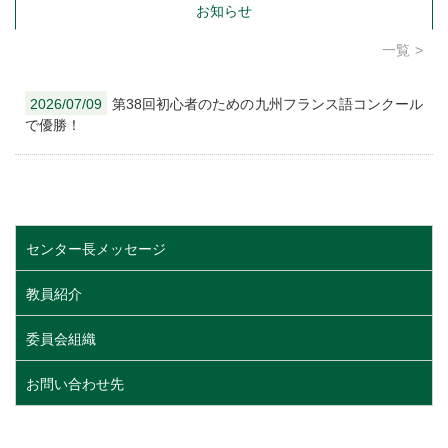
お知らせ
一覧
2026/07/09
第38回初心者のための九州フランス語コンクール
で優勝！
センター長メッセージ
教員紹介
委員会組織
お問い合わせ先