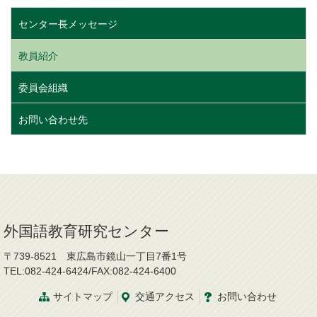
センター長メッセージ
教員紹介
委員会組織
お問い合わせ先
外国語教育研究センター
〒739-8521 東広島市鏡山一丁目7番1号
TEL:082-424-6424/FAX:082-424-6400
サイトマップ
交通
アクセス
お問
い
合
わ
せ