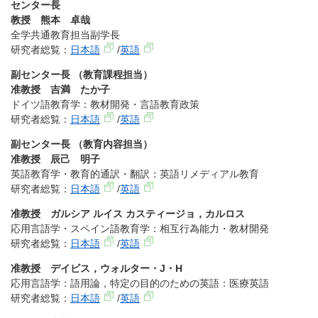
センター長
教授 熊本 卓哉
全学共通教育担当副学長
研究者総覧：
日本語
/
英語
副センター長 （教育課程担当）
准教授 吉満 たか子
ドイツ語教育学：教材開発・言語教育政策
研究者総覧：
日本語
/
英語
副センター長 （教育内容担当）
准教授 辰己 明子
英語教育学・教育的通訳・翻訳：英語リメディアル教育
研究者総覧：
日本語
/
英語
准教授 ガルシア ルイス カスティージョ，カルロス
応用言語学・スペイン語教育学：相互行為能力・教材開発
研究者総覧：
日本語
/
英語
准教授 デイビス，ウォルター・J・H
応用言語学：語用論，特定の目的のための英語：医療英語
研究者総覧：
日本語
/
英語