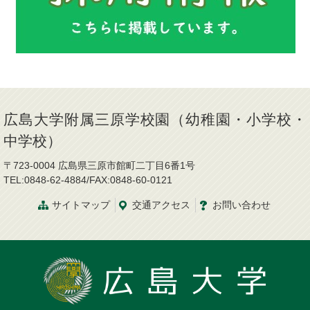
広島大学附属三原学校園（幼稚園・小学校・
中学校）
〒723-0004 広島県三原市館町二丁目6番1号
TEL:0848-62-4884/FAX:0848-60-0121
サイトマップ
交通
アクセス
お問
い
合
わ
せ