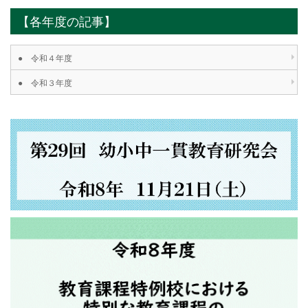
【各年度の記事】
● 令和４年度
● 令和３年度