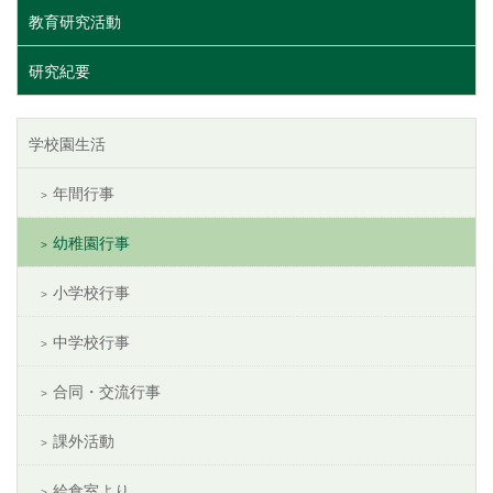
教育研究活動
研究紀要
学校園生活
年間行事
幼稚園行事
小学校行事
中学校行事
合同・交流行事
課外活動
給食室より