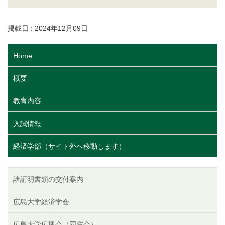
掲載日 : 2024年12月09日
Home
概要
教育内容
入試情報
経済学部（サイト外へ移動します）
諸証明書類の交付案内
広島大学経済学会
広島大学広楓会（同窓会）