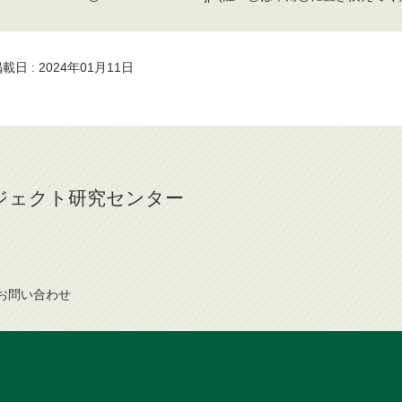
載日 : 2024年01月11日
ジェクト研究センター
お問
い
合
わ
せ