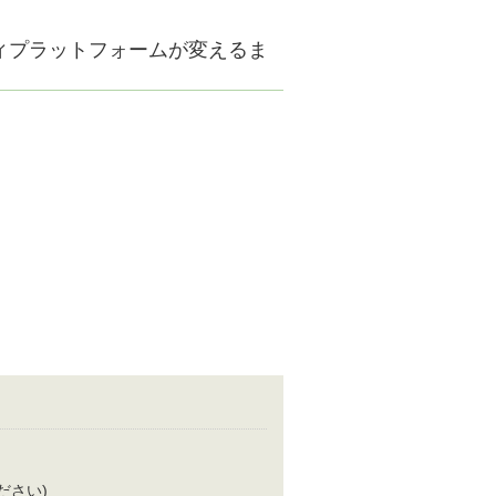
ティプラットフォームが変えるま
てください)