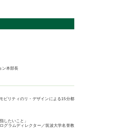
ョン本部長
〜モビリティのリ・デザインによる15分都
目指したいこと」
 プログラムディレクター／筑波大学名誉教