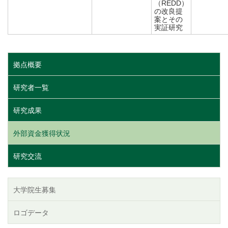
（REDD）
の改良提
案とその
実証研究
拠点概要
研究者一覧
研究成果
外部資金獲得状況
研究交流
大学院生募集
ロゴデータ