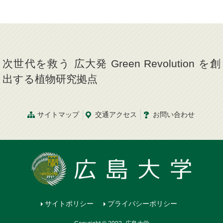
次世代を救う 広大発 Green Revolution を創
出する植物研究拠点
サイトマップ
交通
アクセス
お問
い
合
わ
せ
サイトポリシー
プライバシーポリシー