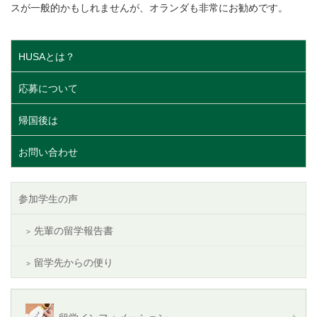
スが一般的かもしれませんが、オランダも非常にお勧めです。
HUSAとは？
応募について
帰国後は
お問い合わせ
参加学生の声
先輩の留学報告書
留学先からの便り