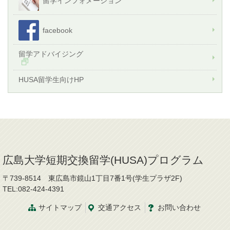
留学インフォメーション
facebook
留学アドバイジング
HUSA留学生向けHP
広島大学短期交換留学(HUSA)プログラム
〒739-8514 東広島市鏡山1丁目7番1号(学生プラザ2F)
TEL:082-424-4391
サイトマップ
交通
アクセス
お問
い
合
わ
せ