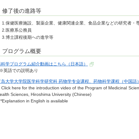
修了後の進路等
保健医療施設、製薬企業、健康関連企業、食品企業などの研究者・
医療系公務員
博士課程後期への進学等
プログラム概要
薬科学プログラム紹介動画はこちら（日本語）
※英語での説明あり
广岛大学大学院医学科学研究科 药物学专业课程、药物科学课程（中国語
lick here for the introduction video of the Program of Medicinal Sci
ealth Sciences, Hiroshima University (Chinese)
Explanation in English is available