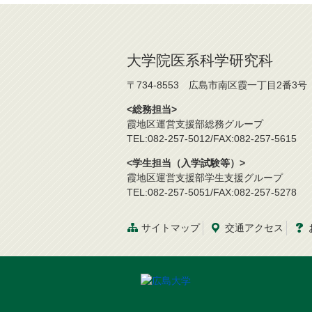
大学院医系科学研究科
〒734-8553 広島市南区霞一丁目2番3号
<総務担当>
霞地区運営支援部総務グループ
TEL:082-257-5012/FAX:082-257-5615
<学生担当（入学試験等）>
霞地区運営支援部学生支援グループ
TEL:082-257-5051/FAX:082-257-5278
サイトマップ
交通
アクセス