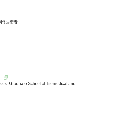
専門技術者
）
ences, Graduate School of Biomedical and