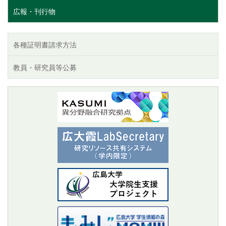
広報・刊行物
各種証明書請求方法
教員・研究員等公募