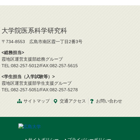
大学院医系科学研究科
〒734-8553 広島市南区霞一丁目2番3号
<総務担当>
霞地区運営支援部総務グループ
TEL:082-257-5012/FAX:082-257-5615
<学生担当（入学試験等）>
霞地区運営支援部学生支援グループ
TEL:082-257-5051/FAX:082-257-5278
サイトマップ
交通
アクセス
お問
い
合
わ
せ
サイトポリシー
プライバシーポリシー