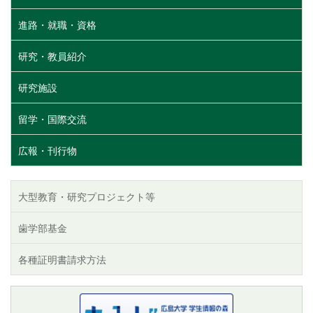
進路・就職・資格
研究・教員紹介
研究施設
留学・国際交流
広報・刊行物
大型教育・研究プロジェクト等
歯学部基金
各種証明書請求方法