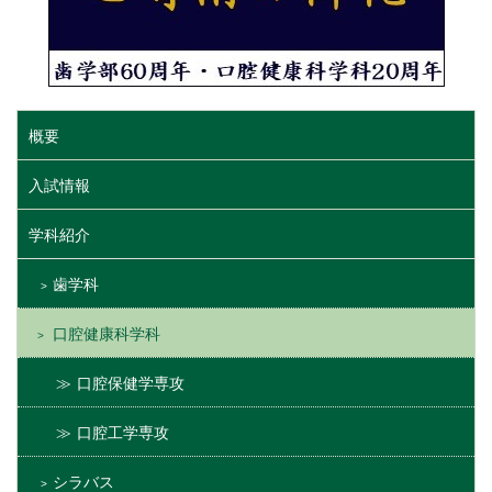
概要
入試情報
学科紹介
歯学科
口腔健康科学科
口腔保健学専攻
口腔工学専攻
シラバス