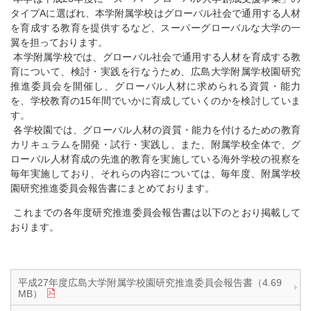
タイプAに選ばれ、本学附属学校はグローバル社会で通用する人材
を育成する教育を提供するなど、スーパーグローバルな大学の一
翼を担っております。
本学附属学校では、グローバル社会で通用する人材を育成する教
育について、検討・実践を行なうため、広島大学附属学校園研究
推進委員会を開催し、グローバル人材に求められる資質・能力
を、学校教育の15年間でいかに育成していくのかを検討していま
す。
各学校園では、グローバル人材の資質・能力を付けるための教育
カリキュラムを開発・試行・実践し、また、附属学校全体で、グ
ローバル人材育成の先進的教育を実施している海外学校の視察を
毎年実施しており、それらの内容については、毎年度、附属学校
園研究推進委員会報告書にまとめております。
これまでの各年度研究推進委員会報告書は以下のとおり掲載して
おります。
平成27年度広島大学附属学校園研究推進委員会報告書（4.69
MB）