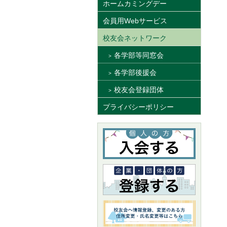
ホームカミングデー
会員用Webサービス
校友会ネットワーク
各学部等同窓会
各学部後援会
校友会登録団体
プライバシーポリシー