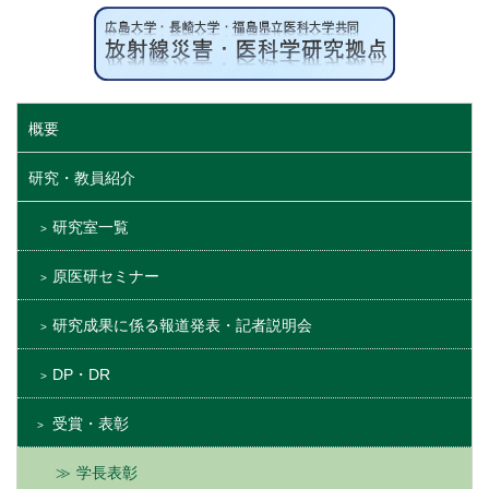
概要
研究・教員紹介
研究室一覧
原医研セミナー
研究成果に係る報道発表・記者説明会
DP・DR
受賞・表彰
学長表彰