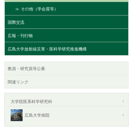
その他（学会賞等）
国際交流
広報・刊行物
広島大学放射線災害・医科学研究推進機構
教員・研究員等公募
関連リンク
大学院医系科学研究科
広島大学病院