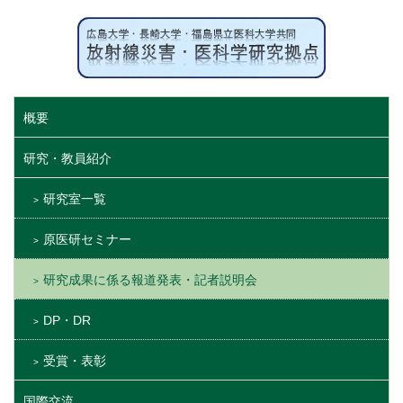
概要
研究・教員紹介
研究室一覧
原医研セミナー
研究成果に係る報道発表・記者説明会
DP・DR
受賞・表彰
国際交流