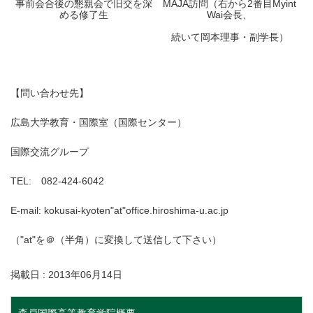
事前会合後の懇親会で旧交を深
MAJA訪問（右から2番目Myint
める修了生
Wai会長、
続いて岡本理事・副学長）
【問い合わせ先】
広島大学教育・国際室（国際センター）
国際交流グループ
TEL: 082-424-6042
E-mail: kokusai-kyoten"at"office.hiroshima-u.ac.jp
（"at"を＠（半角）に変換して送信して下さい）
掲載日 : 2013年06月14日