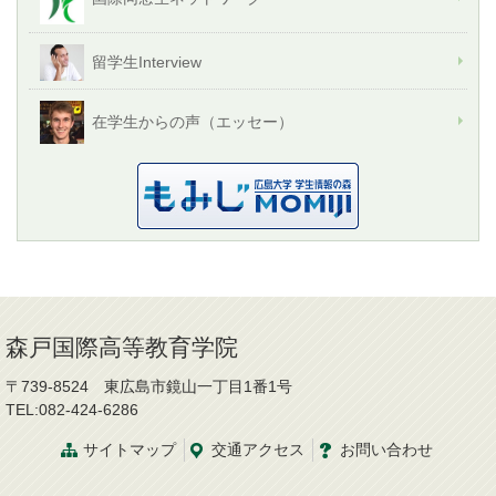
留学生Interview
在学生からの声（エッセー）
森戸国際高等教育学院
〒739-8524 東広島市鏡山一丁目1番1号
TEL:082-424-6286
サイトマップ
交通
アクセス
お問
い
合
わ
せ