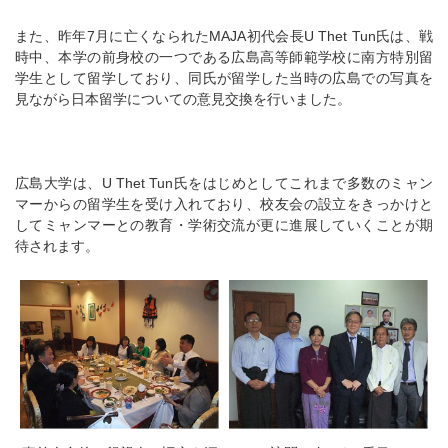
また、昨年7月に亡くなられたMAJA初代会長U Thet Tun氏は、戦
時中、本学の前身校の一つである広島高等師範学校に南方特別留
学生として留学しており、同氏が留学した当時の広島での写真を
見ながら日本留学についての意見交換を行いました。
広島大学は、U Thet Tun氏をはじめとしてこれまで多数のミャン
マーからの留学生を受け入れており、校友会の設立をきっかけと
してミャンマーとの教育・学術交流が更に進展していくことが期
待されます。