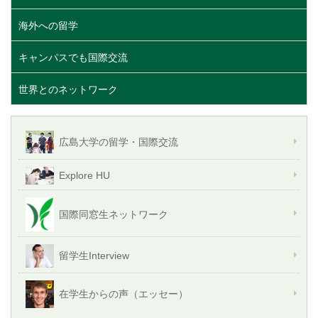
海外への留学
キャンパスでも国際交流
世界とのネットワーク
広島大学の留学・国際交流
Explore HU
国際同窓生ネットワーク
留学生Interview
在学生からの声（エッセー）