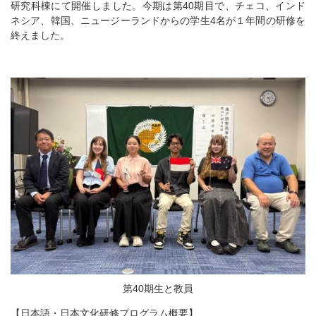
研究科棟にて開催しました。今期は第40期目で、チェコ、インド
ネシア、韓国、ニュージーランドからの学生4名が１年間の研修を
終えました。
第40期生と教員
【日本語・日本文化研修プログラム概要】