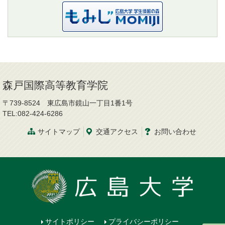
森戸国際高等教育学院
〒739-8524 東広島市鏡山一丁目1番1号
TEL:082-424-6286
サイトマップ
交通
アクセス
お問
い
合
わ
せ
サイトポリシー
プライバシーポリシー