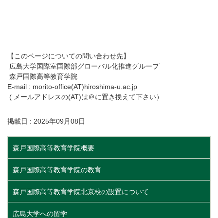
【このページについての問い合わせ先】
広島大学国際室国際部グローバル化推進グループ
森戸国際高等教育学院
E-mail : morito-office(AT)hiroshima-u.ac.jp
( メールアドレスの(AT)は＠に置き換えて下さい）
掲載日 : 2025年09月08日
森戸国際高等教育学院概要
森戸国際高等教育学院の教育
森戸国際高等教育学院北京校の設置について
広島大学への留学