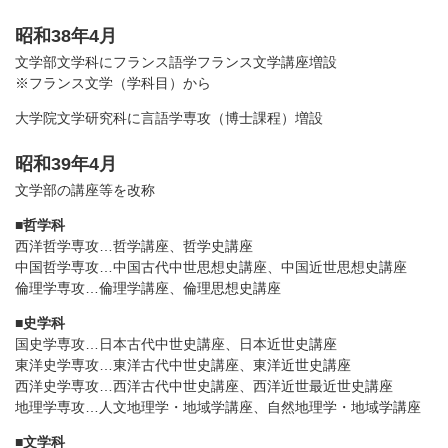
昭和38年4月
文学部文学科にフランス語学フランス文学講座増設
※フランス文学（学科目）から
大学院文学研究科に言語学専攻（博士課程）増設
昭和39年4月
文学部の講座等を改称
■
哲学科
西洋哲学専攻…哲学講座、哲学史講座
中国哲学専攻…中国古代中世思想史講座、中国近世思想史講座
倫理学専攻…倫理学講座、倫理思想史講座
■
史学科
国史学専攻…日本古代中世史講座、日本近世史講座
東洋史学専攻…東洋古代中世史講座、東洋近世史講座
西洋史学専攻…西洋古代中世史講座、西洋近世最近世史講座
地理学専攻…人文地理学・地域学講座、自然地理学・地域学講座
■
文学科