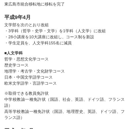
東広島市統合移転地に移転を完了
平成9年4月
文学部を次のとおり改組
・3学科（哲学・史学・文学）を1学科（人文学）に改組
・28小講座を10大講座に改組し、コース制を新設
・学生定員を、人文学科155名に減員
■
人文学科
哲学・思想文化学コース
歴史学コース
地理学・考古学・文化財学コース
日本・中国文学語学コース
欧米文学語学・言語学コース
※取得できる教員免許状
中学校教諭一種免許状（国語、社会、英語、ドイツ語、フランス
語）
高等学校教諭一種免許状（国語、地理歴史、英語、ドイツ語、フ
ランス語）