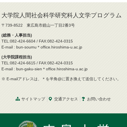
大学院人間社会科学研究科人文学プログラム
〒739-8522 東広島市鏡山一丁目2番3号
(総務・人事担当)
TEL:082-424-6604 / FAX:082-424-0315
E-mail : bun-soumu＊office.hiroshima-u.ac.jp
(大学院課程担当)
TEL:082-424-6615 / FAX:082-424-0315
E-mail : bun-gaku-sien＊office.hiroshima-u.ac.jp
※ E-mailアドレスは、＊を半角@に置き換えて送信してください。
サイトマップ
交通
アクセス
お問
い
合
わ
せ