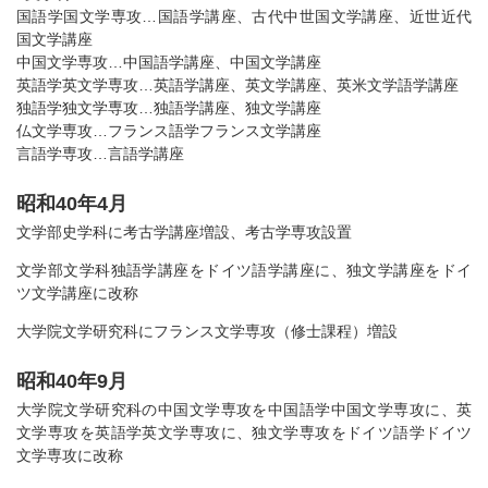
国語学国文学専攻…国語学講座、古代中世国文学講座、近世近代
国文学講座
中国文学専攻…中国語学講座、中国文学講座
英語学英文学専攻…英語学講座、英文学講座、英米文学語学講座
独語学独文学専攻…独語学講座、独文学講座
仏文学専攻…フランス語学フランス文学講座
言語学専攻…言語学講座
昭和40年4月
文学部史学科に考古学講座増設、考古学専攻設置
文学部文学科独語学講座をドイツ語学講座に、独文学講座をドイ
ツ文学講座に改称
大学院文学研究科にフランス文学専攻（修士課程）増設
昭和40年9月
大学院文学研究科の中国文学専攻を中国語学中国文学専攻に、英
文学専攻を英語学英文学専攻に、独文学専攻をドイツ語学ドイツ
文学専攻に改称