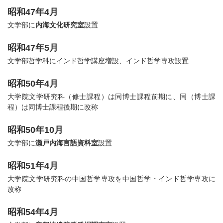
昭和47年4月
文学部に
内海文化研究室
設置
昭和47年5月
文学部哲学科にインド哲学講座増設、インド哲学専攻設置
昭和50年4月
大学院文学研究科（修士課程）は同博士課程前期に、同（博士課
程）は同博士課程後期に改称
昭和50年10月
文学部に
瀬戸内海言語資料室
設置
昭和51年4月
大学院文学研究科の中国哲学専攻を中国哲学・インド哲学専攻に
改称
昭和54年4月