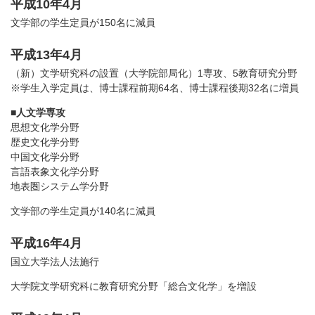
平成10年4月
文学部の学生定員が150名に減員
平成13年4月
（新）文学研究科の設置（大学院部局化）1専攻、5教育研究分野
※学生入学定員は、博士課程前期64名、博士課程後期32名に増員
■
人文学専攻
思想文化学分野
歴史文化学分野
中国文化学分野
言語表象文化学分野
地表圏システム学分野
文学部の学生定員が140名に減員
平成16年4月
国立大学法人法施行
大学院文学研究科に教育研究分野「総合文化学」を増設