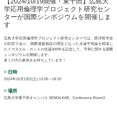
【2024/10/19開催・東千田】広島大
学応用倫理学プロジェクト研究セン
ターが国際シンポジウムを開催しま
す
広島大学応用倫理学プロジェクト研究センターでは、西洋哲学史
の巨匠であり、国際連盟創設の理念となった永遠平和論を唱道し
たイマヌエル・カントの生誕300年を記念して、平和に関する国際
シンポジウムを開催します。
多くの方の参加をお待ちしています！
日時
2024年10月19日(土) 13:00～18:20
場所
広島大学東千田キャンパス SENDA KAB、Conference Room3