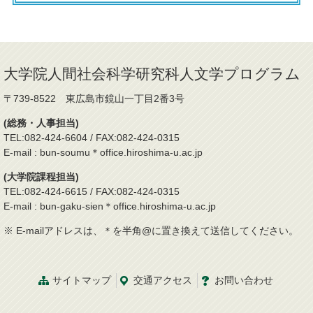
大学院人間社会科学研究科人文学プログラム
〒739-8522 東広島市鏡山一丁目2番3号
(総務・人事担当)
TEL:082-424-6604 / FAX:082-424-0315
E-mail : bun-soumu＊office.hiroshima-u.ac.jp
(大学院課程担当)
TEL:082-424-6615 / FAX:082-424-0315
E-mail : bun-gaku-sien＊office.hiroshima-u.ac.jp
※ E-mailアドレスは、＊を半角@に置き換えて送信してください。
サイトマップ
交通
アクセス
お問
い
合
わ
せ