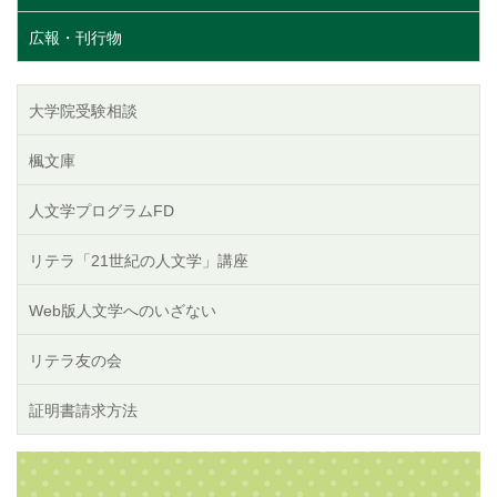
広報・刊行物
大学院受験相談
楓文庫
人文学プログラムFD
リテラ「21世紀の人文学」講座
Web版人文学へのいざない
リテラ友の会
証明書請求方法