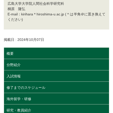
広島大学大学院人間社会科学研究科
桐原 隆弘
E-mail：kirihara＊hiroshima-u.ac.jp (＊は半角＠に置き換えて
ください)
掲載日 : 2024年10月07日
概要
分野紹介
入試情報
修了までのスケジュール
海外留学・研修
研究・教員紹介