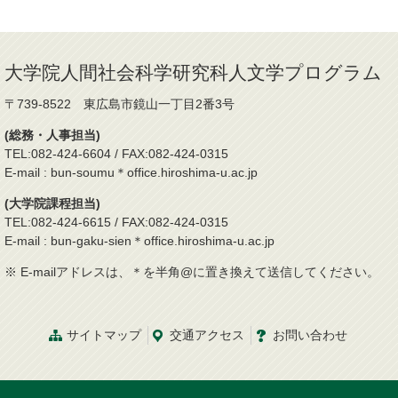
大学院人間社会科学研究科人文学プログラム
〒739-8522 東広島市鏡山一丁目2番3号
(総務・人事担当)
TEL:082-424-6604 / FAX:082-424-0315
E-mail : bun-soumu＊office.hiroshima-u.ac.jp
(大学院課程担当)
TEL:082-424-6615 / FAX:082-424-0315
E-mail : bun-gaku-sien＊office.hiroshima-u.ac.jp
※ E-mailアドレスは、＊を半角@に置き換えて送信してください。
サイトマップ
交通
アクセス
お問
い
合
わ
せ