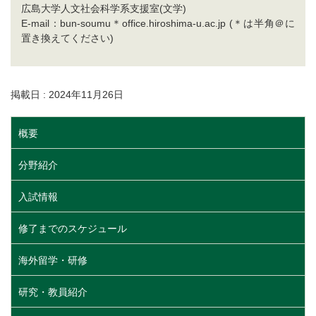
広島大学人文社会科学系支援室(文学)
E-mail：bun-soumu＊office.hiroshima-u.ac.jp (＊は半角＠に
置き換えてください)
掲載日 : 2024年11月26日
概要
分野紹介
入試情報
修了までのスケジュール
海外留学・研修
研究・教員紹介