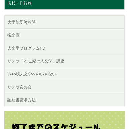
広報・刊行物
大学院受験相談
楓文庫
人文学プログラムFD
リテラ「21世紀の人文学」講座
Web版人文学へのいざない
リテラ友の会
証明書請求方法