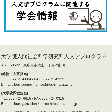
大学院人間社会科学研究科人文学プログラム
〒739-8522 東広島市鏡山一丁目2番3号
(総務・人事担当)
TEL:082-424-6604 / FAX:082-424-0315
E-mail : bun-soumu＊office.hiroshima-u.ac.jp
(大学院課程担当)
TEL:082-424-6615 / FAX:082-424-0315
E-mail : bun-gaku-sien＊office.hiroshima-u.ac.jp