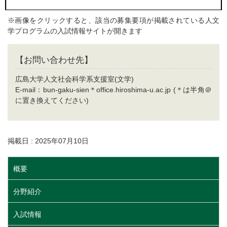
※画像をクリックすると、該当の募集要項が掲載されている人文
学プログラムの入試情報サイトが開きます
【お問い合わせ先】
広島大学人文社会科学系支援室(文学)
E-mail：bun-gaku-sien＊office.hiroshima-u.ac.jp (＊は半角＠
に置き換えてください)
掲載日 : 2025年07月10日
概要
分野紹介
入試情報