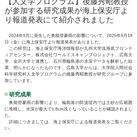
【人文学プログラム】後藤秀昭教授
が参加する研究成果が海上保安庁よ
り報道発表にて紹介されました
2024年9月に発生した奥能登豪雨の影響について、2025年9月19
日（金）に海上保安庁より報道発表がありました。
この研究は、海上保安庁海洋情報部が九州大学浅海底フロンテ
ィアセンター、株式会社ワールドスキャンプロジェクト、広島大
学、金沢大学と連携し、石川県輪島港の水深データを解析した結
果、明らかになったものです。広島大学からは、大学院人間社会
科学研究科人文学プログラムの後藤秀昭教授が研究グループに参
加しています。
研究成果
奥能登豪雨の影響により、輪島港の防波堤内では土砂が広範囲
に堆積し、水深が最大で1.8cm浅くなっていることが確認されまし
た。
詳細につきましては、海上保安庁による報道発表をご覧くださ
い。