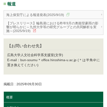
報道
海上保安庁による報道発表(2025/9/19)
【プレスリリース】輪島港における昨年9月の奥能登豪雨の影
響が明らかに～九州大学等の研究グループとの共同解析を実
施～(2025/9/19)
【お問い合わせ先】
広島大学人文社会科学系支援室(文学)
E-mail：bun-soumu＊office.hiroshima-u.ac.jp (＊は半角＠に
置き換えてください)
掲載日 : 2025年09月30日
概要