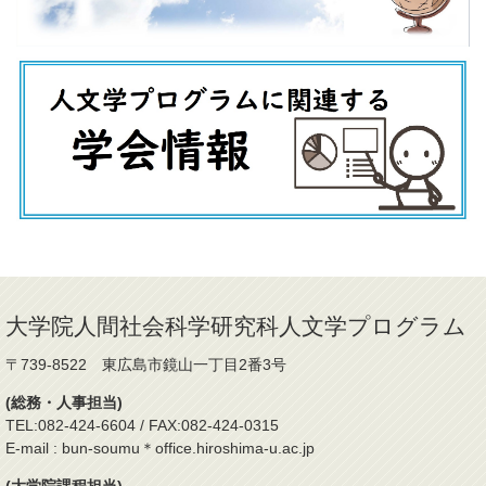
大学院人間社会科学研究科人文学プログラム
〒739-8522 東広島市鏡山一丁目2番3号
(総務・人事担当)
TEL:082-424-6604 / FAX:082-424-0315
E-mail : bun-soumu＊office.hiroshima-u.ac.jp
(大学院課程担当)