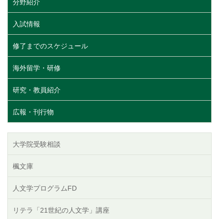
分野紹介
入試情報
修了までのスケジュール
海外留学・研修
研究・教員紹介
広報・刊行物
大学院受験相談
楓文庫
人文学プログラムFD
リテラ「21世紀の人文学」講座