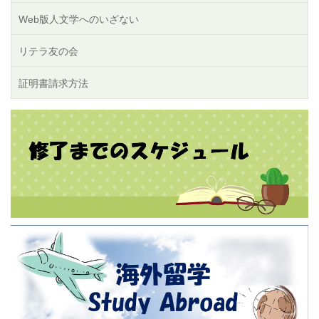
Web版人文学へのいざない
リテラ友の会
証明書請求方法