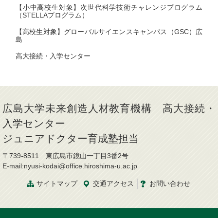
【小中高校生対象】次世代科学技術チャレンジプログラム
（STELLAプログラム）
【高校生対象】グローバルサイエンスキャンパス（GSC）広
島
高大接続・入学センター
広島大学未来創造人材教育機構 高大接続・
入学センター
ジュニアドクター育成塾担当
〒739-8511 東広島市鏡山一丁目3番2号
E-mail:nyusi-kodai@office.hiroshima-u.ac.jp
サイトマップ
交通アクセス
お問い合わせ