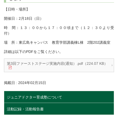
【日時・場所】
開催日：2月18日（日）
時 間：１３：００から１７：００頃まで（１２：３０より受
付）
場 所：東広島キャンパス 教育学部講義棟L棟 2階202講義室
詳細は以下のPDFをご覧ください。
第3回ファーストステージ実施内容(通知）.pdf（224.07 KB）
掲載日 : 2024年02月15日
ジュニアドクター育成塾について
活動記録・活動報告書