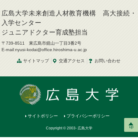
広島大学未来創造人材教育機構 高大接続・
入学センター
ジュニアドクター育成塾担当
〒739-8511 東広島市鏡山一丁目3番2号
E-mail:nyusi-kodai@office.hiroshima-u.ac.jp
サイトマップ
交通アクセス
お問い合わせ
サイトポリシー
プライバシーポリシー
up
Copyright © 2003- 広島大学