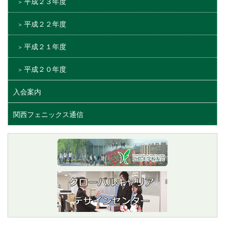
平成２３年度
平成２２年度
平成２１年度
平成２０年度
入会案内
関西フェニックス通信