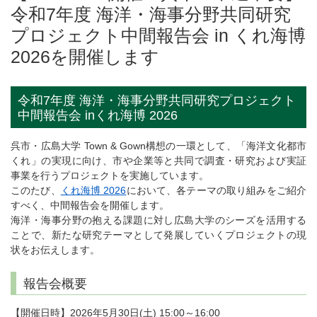
令和7年度 海洋・海事分野共同研究
プロジェクト中間報告会 in くれ海博
2026を開催します
令和7年度 海洋・海事分野共同研究プロジェクト
中間報告会 inくれ海博 2026
呉市・広島大学 Town & Gown構想の一環として、「海洋文化都市
くれ」の実現に向け、市や企業等と共同で調査・研究および実証
事業を行うプロジェクトを実施しています。
このたび、
くれ海博 2026
において、各テーマの取り組みをご紹介
すべく、中間報告会を開催します。
海洋・海事分野の抱える課題に対し広島大学のシーズを活用する
ことで、新たな研究テーマとして発展していくプロジェクトの現
状をお伝えします。
報告会概要
【開催日時】2026年5月30日(土) 15:00～16:00