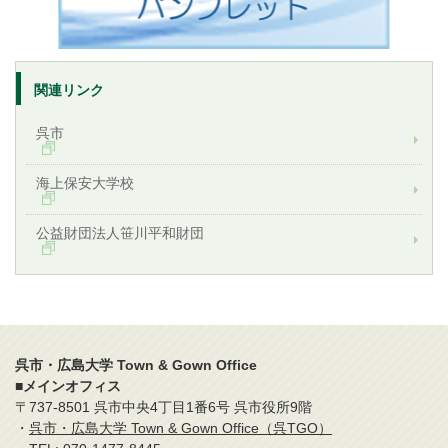
関連リンク
呉市
海上保安大学校
公益財団法人笹川平和財団
呉市・広島大学 Town & Gown Office
■メインオフィス
〒737-8501 呉市中央4丁目1番6号 呉市役所9階
・
呉市・広島大学 Town & Gown Office（呉TGO）