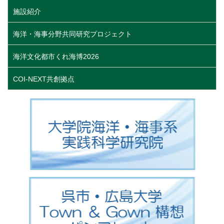
施設紹介
海洋・海事分野共同研究プロジェクト
海洋文化都市くれ海博2026
COI-NEXT共創拠点