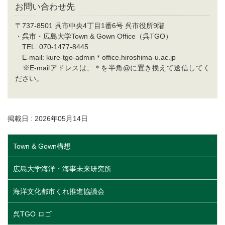
お問い合わせ先
〒737-8501 呉市中央4丁目1番6号 呉市役所9階
・呉市・広島大学Town & Gown Office（呉TGO）
TEL: 070-1477-8445
E-mail: kure-tgo-admin＊office.hiroshima-u.ac.jp
※E-mailアドレスは、＊を半角@に置き換えて送信してく
ださい。
掲載日 : 2026年05月14日
Town & Gown構想
広島大学海洋・海事未来研究所
海洋文化都市くれ推進協議会
呉TGO ロゴ