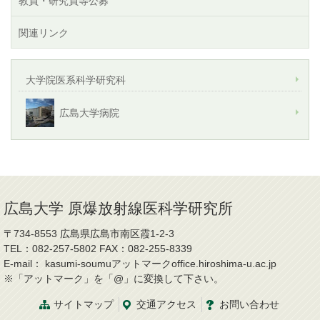
教員・研究員等公募
関連リンク
大学院医系科学研究科
広島大学病院
広島大学 原爆放射線医科学研究所
〒734-8553 広島県広島市南区霞1-2-3
TEL：082-257-5802 FAX：082-255-8339
E-mail： kasumi-soumuアットマークoffice.hiroshima-u.ac.jp
※「アットマーク」を「@」に変換して下さい。
サイトマップ
交通
アクセス
お問
い
合
わ
せ