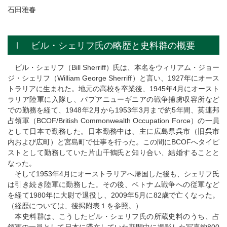
石田雅春
Ⅰ ビル・シェリフ氏の略歴と史料群の概要
ビル・シェリフ（Bill Sherriff）氏は、本名をウィリアム・ジョー
ジ・シェリフ（William George Sherriff）と言い、1927年にオース
トラリアに生まれた。地元の高校を卒業後、1945年4月にオースト
ラリア陸軍に入隊し、パプアニューギニアの戦争捕虜収容所など
での勤務を経て、1948年2月から1953年3月まで約5年間、英連邦
占領軍（BCOF/British Commonwealth Occupation Force）の一員
として日本で勤務した。日本勤務中は、主に広島県呉市（旧呉市
内および広町）と宮島町で仕事を行った。この間にBCOFへタイピ
ストとして勤務していた片山千鶴氏と知り合い、結婚することと
なった。
そして1953年4月にオーストラリアへ帰国した後も、シェリフ氏
は引き続き陸軍に勤務した。その後、ベトナム戦争への従軍など
を経て1980年に大尉で退役し、2009年5月に82歳で亡くなった。
（経歴については、後掲附表１を参照。）
本史料群は、こうしたビル・シェリフ氏の所蔵史料のうち、占