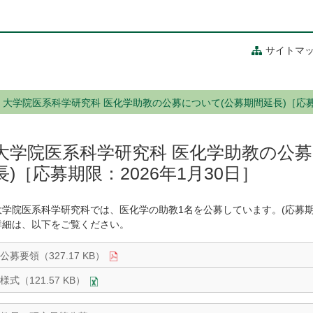
サイトマ
大学院医系科学研究科 医化学助教の公募について(公募期間延長)［応募期
大学院医系科学研究科 医化学助教の公募
長)［応募期限：2026年1月30日］
大学院医系科学研究科では、医化学の助教1名を公募しています。(応募期限：2
詳細は、以下をご覧ください。
公募要領（327.17 KB）
様式（121.57 KB）