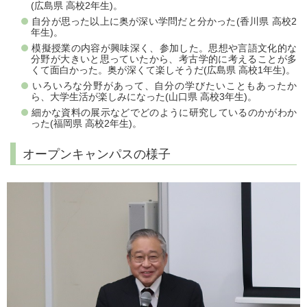
(広島県 高校2年生)。
自分が思った以上に奥が深い学問だと分かった(香川県 高校2
年生)。
模擬授業の内容が興味深く、参加した。思想や言語文化的な
分野が大きいと思っていたから、考古学的に考えることが多
くて面白かった。奥が深くて楽しそうだ(広島県 高校1年生)。
いろいろな分野があって、自分の学びたいこともあったか
ら、大学生活が楽しみになった(山口県 高校3年生)。
細かな資料の展示などでどのように研究しているのかがわか
った(福岡県 高校2年生)。
オープンキャンパスの様子