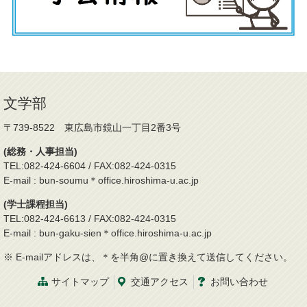
文学部
〒739-8522 東広島市鏡山一丁目2番3号
(総務・人事担当)
TEL:082-424-6604 / FAX:082-424-0315
E-mail : bun-soumu＊office.hiroshima-u.ac.jp
(学士課程担当)
TEL:082-424-6613 / FAX:082-424-0315
E-mail : bun-gaku-sien＊office.hiroshima-u.ac.jp
※ E-mailアドレスは、＊を半角@に置き換えて送信してください。
サイトマップ
交通
アクセス
お問
い
合
わ
せ