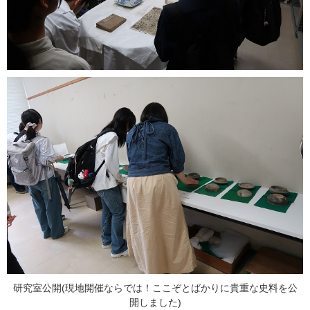
研究室公開(現地開催ならでは！ここぞとばかりに貴重な史料を公
開しました)