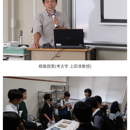
模擬授業(考古学 上田准教授)