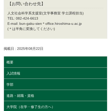
【お問い合わせ先】
人文社会科学系支援室(文学事務室 学士課程担当)
TEL: 082-424-6613
E-mail: bun-gaku-sien＊office.hiroshima-u.ac.jp
(＊は半角に変換してください)
掲載日 : 2025年08月22日
概要
入試情報
学部
進路・就職・資格
大学院（在学・修了生の方へ）