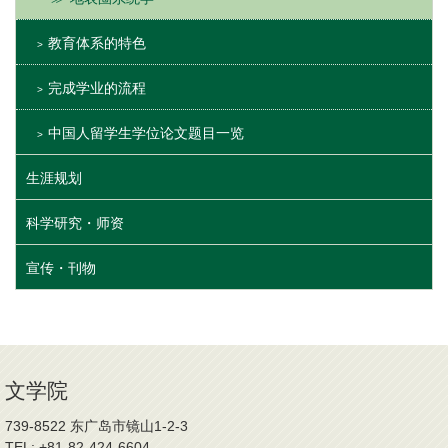
教育体系的特色
完成学业的流程
中国人留学生学位论文题目一览
生涯规划
科学研究・师资
宣传・刊物
文学院
739-8522 东广岛市镜山1-2-3
TEL: +81-82-424-6604