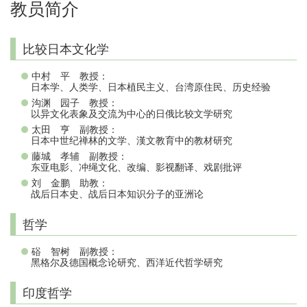
教员简介
比较日本文化学
中村 平 教授：
日本学、人类学、日本植民主义、台湾原住民、历史经验
沟渊 园子 教授：
以异文化表象及交流为中心的日俄比较文学研究
太田 亨 副教授：
日本中世纪禅林的文学、漢文教育中的教材研究
藤城 孝辅 副教授：
东亚电影、冲绳文化、改编、影视翻译、戏剧批评
刘 金鹏 助教：
战后日本史、战后日本知识分子的亚洲论
哲学
硲 智树 副教授：
黑格尔及德国概念论研究、西洋近代哲学研究
印度哲学