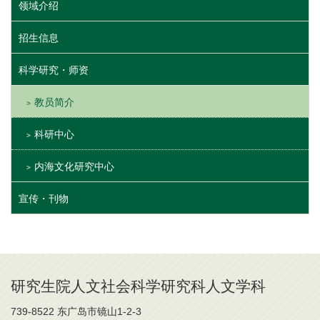
领域介绍
招生信息
科学研究・师资
教员简介
科研中心
内海文化研究中心
宣传・刊物
研究生院人文社会科学研究科人文学科
739-8522 东广岛市镜山1-2-3