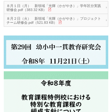
８月１日（月） 新領域「光輝（かがやき）」学年区分実践
研修会.pdf（383.32 KB）
８月２日（火） 新領域「光輝（かがやき）」プロジェクト
チーム研修会.pdf（521.83 KB）