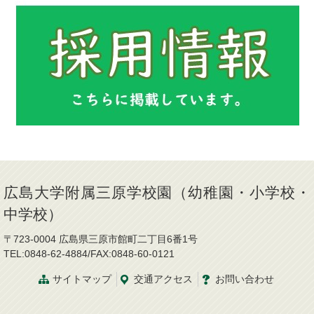
広島大学附属三原学校園（幼稚園・小学校・
中学校）
〒723-0004 広島県三原市館町二丁目6番1号
TEL:0848-62-4884/FAX:0848-60-0121
サイトマップ
交通
アクセス
お問
い
合
わ
せ