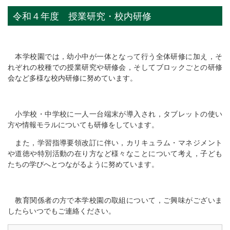
令和４年度 授業研究・校内研修
本学校園では，幼小中が一体となって行う全体研修に加え，そ
れぞれの校種での授業研究や研修会，そしてブロックごとの研修
会など多様な校内研修に努めています。
小学校・中学校に一人一台端末が導入され，タブレットの使い
方や情報モラルについても研修をしています。
また，学習指導要領改訂に伴い，カリキュラム・マネジメント
や道徳や特別活動の在り方など様々なことについて考え，子ども
たちの学びへとつながるように努めています。
教育関係者の方で本学校園の取組について，ご興味がございま
したらいつでもご連絡ください。