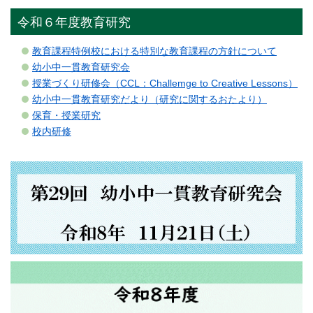
令和６年度教育研究
教育課程特例校における特別な教育課程の方針について
幼小中一貫教育研究会
授業づくり研修会（CCL：Challemge to Creative Lessons）
幼小中一貫教育研究だより（研究に関するおたより）
保育・授業研究
校内研修