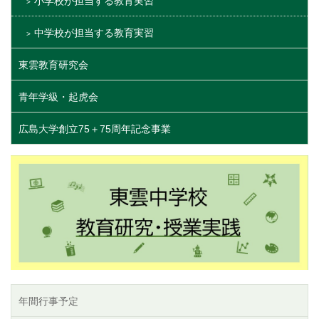
小学校が担当する教育実習
中学校が担当する教育実習
東雲教育研究会
青年学級・起虎会
広島大学創立75＋75周年記念事業
年間行事予定