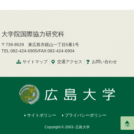
大学院国際協力研究科
〒739-8529 東広島市鏡山一丁目5番1号
TEL:082-424-6905/FAX:082-424-6904
サイトマップ
交通
アクセス
お問
い
合
わ
せ
サイトポリシー
プライバシーポリシー
up
Copyright © 2003- 広島大学