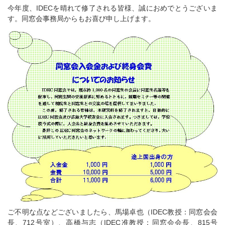
今年度、IDECを晴れて修了される皆様、誠におめでとうございま
す。同窓会事務局からもお喜び申し上げます。
ご不明な点などございましたら、馬場卓也（IDEC教授：同窓会会
長、712号室）、高橋与志（IDEC准教授：同窓会会長、815号