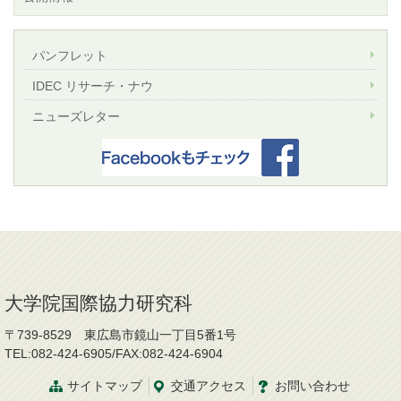
パンフレット
IDEC リサーチ・ナウ
ニューズレター
大学院国際協力研究科
〒739-8529 東広島市鏡山一丁目5番1号
TEL:082-424-6905/FAX:082-424-6904
サイトマップ
交通
アクセス
お問
い
合
わ
せ