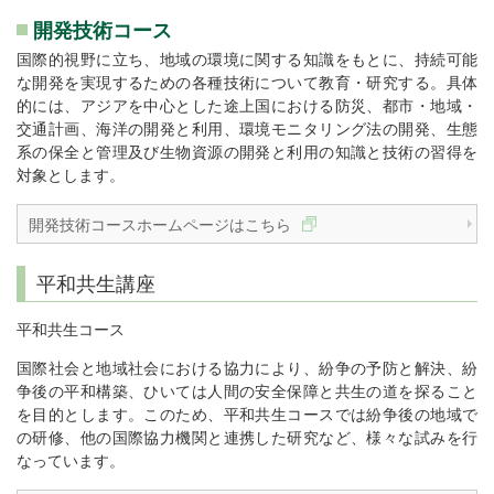
開発技術コース
国際的視野に立ち、地域の環境に関する知識をもとに、持続可能
な開発を実現するための各種技術について教育・研究する。具体
的には、アジアを中心とした途上国における防災、都市・地域・
交通計画、海洋の開発と利用、環境モニタリング法の開発、生態
系の保全と管理及び生物資源の開発と利用の知識と技術の習得を
対象とします。
開発技術コースホームページはこちら
平和共生講座
平和共生コース
国際社会と地域社会における協力により、紛争の予防と解決、紛
争後の平和構築、ひいては人間の安全保障と共生の道を探ること
を目的とします。このため、平和共生コースでは紛争後の地域で
の研修、他の国際協力機関と連携した研究など、様々な試みを行
なっています。