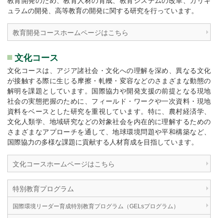
教育開発のため、教育人材の育成、教育システムの改革、カリキ
ュラムの開発、高等教育の開発に関する研究を行っています。
教育開発コースホームページはこちら
文化コース
文化コースは、アジア諸社会・文化への理解を深め、異なる文化
が接触する際に生じる摩擦・軋轢・変容などのさまざまな動態の
解明を課題としています。国際協力や開発支援の前提となる現地
社会の実態把握のために、フィールド・ワークや一次資料・現地
資料をベースとした研究を重視しています。特に、農村経済学、
文化人類学、地域研究などの対象社会を内在的に理解するための
さまざまなアプローチを通して、地球環境問題や平和構築など、
国際協力の多様な課題に貢献する人材育成を目指しています。
文化コースホームページはこちら
特別教育プログラム
国際環境リーダー育成特別教育プログラム（GELsプログラム）