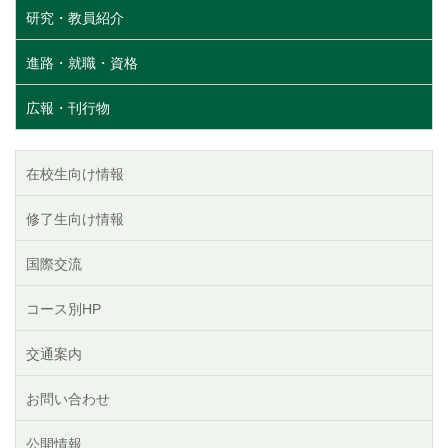
研究・教員紹介
進路・就職・資格
広報・刊行物
在校生向け情報
修了生向け情報
国際交流
コース別HP
交通案内
お問い合わせ
公開情報