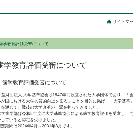
サイトマ
歯学教育評価受審について
歯学教育評価受審について
歯学教育評価受審について
公益財団法人 大学基準協会は1947年に設立された大学団体であり、「
わが国における大学の質的向上を図る」ことを目的に掲げ、「大学基準
みを通じて、戦後の大学改革の一翼を担ってきました。
本学歯学部は令和5年度に大学基準協会による歯学教育評価を受審し、
合していると認定を受けました。
認定期間は2024年4月～2031年3月です。