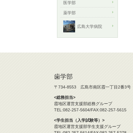
医学部
薬学部
広島大学病院
歯学部
〒734-8553 広島市南区霞一丁目2番3号
<総務担当>
霞地区運営支援部総務グループ
TEL:082-257-5604/FAX:082-257-5615
<学生担当（入学試験等）>
霞地区運営支援部学生支援グループ
TEL:082-257-5614/FAX:082-257-5278