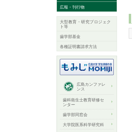
広報・刊行物
大型教育・研究プロジェク
ト等
歯学部基金
各種証明書請求方法
広島カンファレ
ンス
歯科衛生士教育研修セ
ンター
歯学部同窓会
大学院医系科学研究科