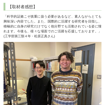
【取材者感想】
「科学的証拠こそ慎重に扱う必要があるなど、素人ながらとても
興味深い内容でした。また、国際的に活躍する研究者を目指し、
積極的に自身の研究だけでなく他分野でも活動されている姿に憧
れます。今後も、様々な場面でのご活躍を応援しております。」
(工学部第三類４年・松原正真さん)