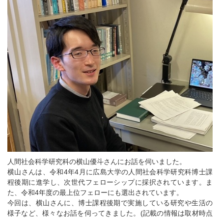
人間社会科学研究科の横山優斗さんにお話を伺いました。
横山さんは、令和4年4月に広島大学の人間社会科学研究科博士課
程後期に進学し、次世代フェローシップに採択されています。ま
た、令和4年度の最上位フェローにも選出されています。
今回は、横山さんに、博士課程後期で実施している研究や生活の
様子など、様々なお話を伺ってきました。(記載の情報は取材時点