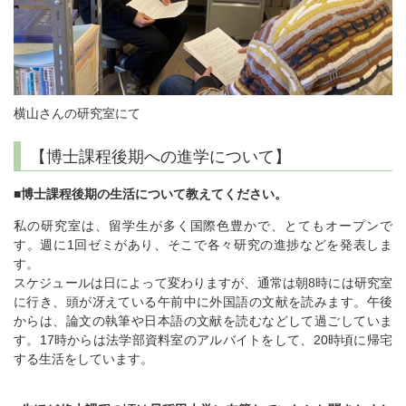
横山さんの研究室にて
【博士課程後期への進学について】
■博士課程後期の生活について教えてください。
私の研究室は、留学生が多く国際色豊かで、とてもオープンで
す。週に1回ゼミがあり、そこで各々研究の進捗などを発表しま
す。
スケジュールは日によって変わりますが、通常は朝8時には研究室
に行き、頭が冴えている午前中に外国語の文献を読みます。午後
からは、論文の執筆や日本語の文献を読むなどして過ごしていま
す。17時からは法学部資料室のアルバイトをして、20時頃に帰宅
する生活をしています。