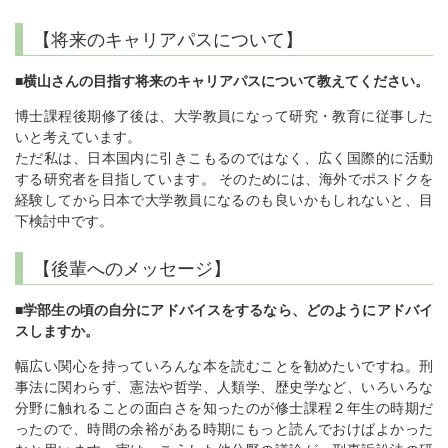
【将来のキャリアパスについて】
■横山さんの目指す将来のキャリアパスについて教えてください。
博士課程後期修了後は、大学教員になって研究・教育に従事した
いと考えています。
ただ私は、日本国内に引きこもるのではなく、広く国際的に活動
する研究者を目指しています。 そのためには、海外でポスドクを
経験してから日本で大学教員になるのも良いかもしれないと、目
下検討中です。
【後輩へのメッセージ】
■学部生の頃の自分にアドバイスをするなら、どのようにアドバイ
スしますか。
幅広い関心を持っていろんな本を読むことを勧めたいですね。刑
事法に関わらず、憲法や哲学、人類学、歴史学など、いろいろな
分野に触れることの面白さを知ったのが修士課程２年生の時期だ
ったので、時間の余裕がある時期にもっと読んでおけばよかった