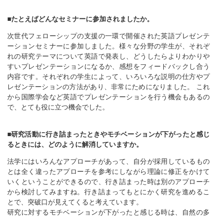
■たとえばどんなセミナーに参加されましたか。
次世代フェローシップの支援の一環で開催された英語プレゼンテ
ーションセミナーに参加しました。様々な分野の学生が、それぞ
れの研究テーマについて英語で発表し、どうしたらよりわかりや
すいプレゼンテーションになるか、感想をフィードバックし合う
内容です。それぞれの学生によって、いろいろな説明の仕方やプ
レゼンテーションの方法があり、非常にためになりました。 これ
から国際学会など英語でプレゼンテーションを行う機会もあるの
で、とても役に立つ機会でした。
■研究活動に行き詰まったときやモチベーションが下がったと感じ
るときには、どのように解消していますか。
法学にはいろんなアプローチがあって、自分が採用しているもの
とは全く違ったアプローチを参考にしながら理論に修正をかけて
いくということができるので、行き詰まった時は別のアプローチ
から検討してみますね。行き詰まってもとにかく研究を進めるこ
とで、突破口が見えてくると考えています。
研究に対するモチベーションが下がったと感じる時は、自然の多