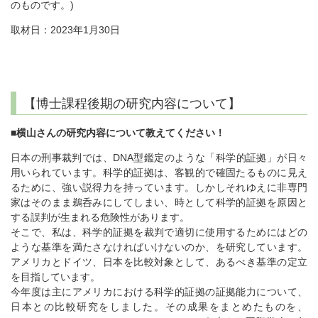
のものです。)
取材日：2023年1月30日
【博士課程後期の研究内容について】
■横山さんの研究内容について教えてください！
日本の刑事裁判では、DNA型鑑定のような「科学的証拠」が日々
用いられています。科学的証拠は、客観的で確固たるものに見え
るために、強い説得力を持っています。しかしそれゆえに非専門
家はそのまま鵜呑みにしてしまい、時として科学的証拠を原因と
する誤判が生まれる危険性があります。
そこで、私は、科学的証拠を裁判で適切に使用するためにはどの
ような基準を満たさなければいけないのか、を研究しています。
アメリカとドイツ、日本を比較対象として、あるべき基準の定立
を目指しています。
今年度は主にアメリカにおける科学的証拠の証拠能力について、
日本との比較研究をしました。その成果をまとめたものを、