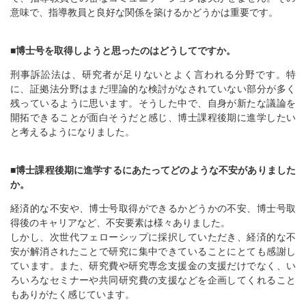
意味で、指導教員と良好な関係を築けるかどうかは重要です。
■博士号を取得しようと思ったのはどうしてですか。
刑事訴訟法は、研究者が足りないとよく言われる分野です。特
に、証拠法分野はまだ理論的な検討がなされていない部分が多く
残っているように思います。そうした中で、自身が新たな議論を
開拓できることが面白そうだと感じ、博士課程後期に進学したい
と考えるようになりました。
■博士課程後期に進学するにあたってどのような不安がありました
か。
経済的な不安や、博士号取得ができるかどうかの不安、博士号取
得後のキャリアなど、不安要素は様々ありました。
しかし、次世代フェローシップに採択していただき、経済的な不
安が解消されたことで研究に集中できていることにとても感謝し
ています。また、研究費や研究専念支援金の支援だけでなく、い
ろいろなセミナーや共同研究費の支援などを企画してくれること
もありがたく感じています。