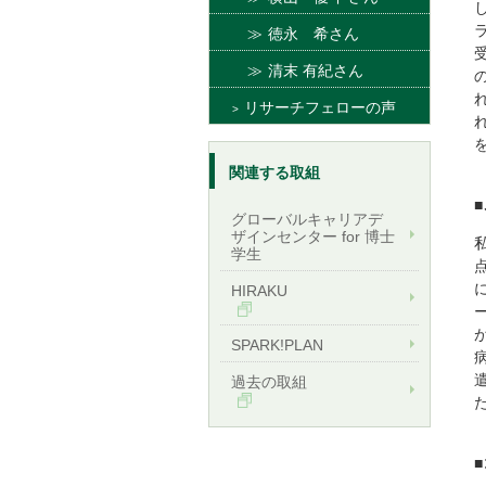
徳永 希さん
清末 有紀さん
リサーチフェローの声
関連する取組
グローバルキャリアデ
ザインセンター for 博士
学生
HIRAKU
SPARK!PLAN
過去の取組