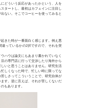
人にどういう反応があったかという、人を
らスタートし、最初はカフェインに注目し
が出ない。そこでコーヒーを使ってみると
が起きた時が一番面白く感じます。例え悪
間違っているかの2択ですので、それを突
ノウハウは論文にもあまり書かれていなく
、豆の専門店に行って交渉したり海外から
苦しいと思うことはありません。研究生活
も忙しくなった時で、忙しい時に限ってな
の苦しさってこういうことで、研究自体が
います。逆に言えば、それが苦しくないだ
うのもあります。