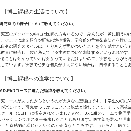
【博士課程の生活について】
■研究室での様子について教えてください。
研究室のメンバーの中には医師の方もいるので、みんなが一斉に揃うの
す。そこでは論文紹介や研究の進捗報告、学会前の予備発表などを行い
私自身の研究スタイルは、とりあえず思いついたことを全て試すという
導教員に報告し、次に考えている実験について相談するという流れです
いることは分かっていれば分かっているだけよいので、実験をしながら
返しています。実験で必要な器具が手元にない場合は、自作することも
【博士課程への進学について】
■MD-PhDコースに進んだ経緯を教えてください。
研究コースがあったからというのが大きな志望理由です。中学生の頃にYo
作が楽しそう、研究者ってかっこいいと漠然と憧れていて。そして高校
スクール（SSH）に指定されていましたので、3人1組のチームで物理
Jr.セッションでポスター発表したこともあります。医学部を選んだ理
い」と直感的に感じたというのが正直なところです。もちろん、医学研