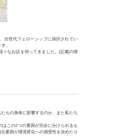
し、次世代フェローシップに採択されてい
ます。
様々なお話を伺ってきました。(記載の情
私たちの身体に影響するのか、また私たち
のはこの2つの要因が完全に分けられるも
遺伝要因が環境変化への感受性を決めたり