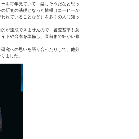
ターを毎年見ていて、楽しそうだなと思っ
身の研究の基礎となった情報（コーヒーが
行われていることなど）を多くの人に知っ
の目的が達成できませんので、審査基準も意
ライドや台本を準備し、直前まで細かい修
で研究への思いを語り合ったりして、他分
なりました。