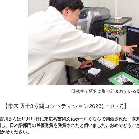
研究室で研究に取り組まれている
【未来博士3分間コンペティション2023について】
■吉川さんは11月11日に東広島芸術文化ホールくららで開催された「未来
場し、日本語部門の最優秀賞を受賞されたと伺いました。おめでとうご
聞かせください。