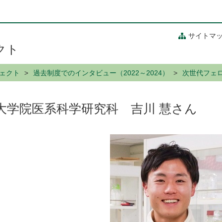
サイトマ
クト
ェクト
過去制度でのインタビュー（2022～2024）
次世代フェ
大学院医系科学研究科 吉川 慧さん