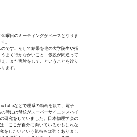
は金曜日のミーティングがベースとなりま
ます。
ものです。そして結果を他の大学院生や指
。うまく行かなかいこと、仮説が間違って
考え、また実験をして、ということを繰り
あります。
uTubeなどで理系の動画を観て、電子工
生の時には母校がスーパーサイエンスハイ
学の研究をしていました。日本物理学会の
由は「ここが自分に向いているかもしれな
究をしたいという気持ちは強くありまし