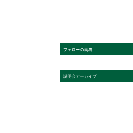
フェローの義務
説明会アーカイブ