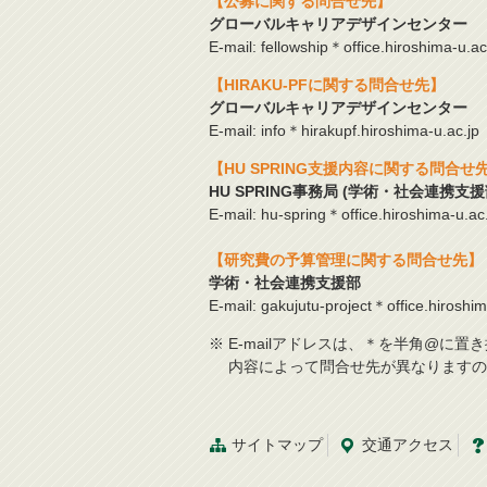
【公募に関する問合せ先】
グローバルキャリアデザインセンター
E-mail: fellowship＊office.hiroshima-u.ac
【HIRAKU-PFに関する問合せ先】
グローバルキャリアデザインセンター
E-mail: info＊hirakupf.hiroshima-u.ac.jp
【HU SPRING支援内容に関する問合せ
HU SPRING事務局 (学術・社会連携支援
E-mail: hu-spring＊office.hiroshima-u.ac
【研究費の予算管理に関する問合せ先】
学術・社会連携支援部
E-mail: gakujutu-project＊office.hiroshim
※ E-mailアドレスは、＊を半角@に
内容によって問合せ先が異なりますの
サイトマップ
交通
アクセス