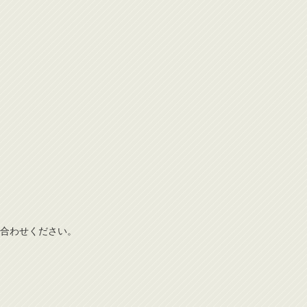
合わせください。