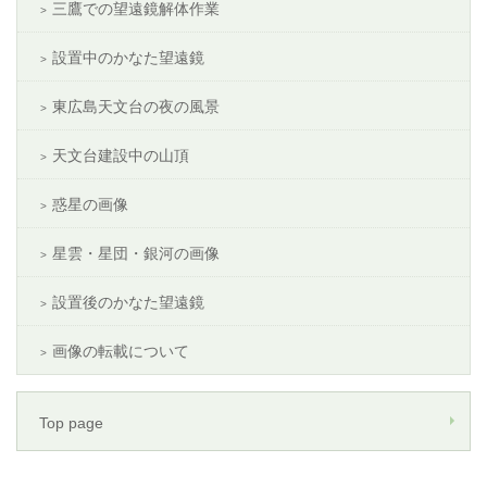
三鷹での望遠鏡解体作業
設置中のかなた望遠鏡
東広島天文台の夜の風景
天文台建設中の山頂
惑星の画像
星雲・星団・銀河の画像
設置後のかなた望遠鏡
画像の転載について
Top page