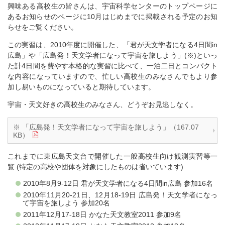
興味ある高校生の皆さんは、宇宙科学センターのトップページに
あるお知らせのページに10月はじめまでに掲載される予定のお知
らせをご覧ください。
この実習は、2010年度に開催した、「君が天文学者になる4日間in
広島」や「広島発！天文学者になって宇宙を旅しよう」(※)といっ
た計4日間を費やす本格的な実習に比べて、一泊二日とコンパクト
な内容になっていますので、忙しい高校生のみなさんでもより参
加し易いものになっていると期待しています。
宇宙・天文好きの高校生のみなさん、どうぞお見逃しなく。
※ 「広島発！天文学者になって宇宙を旅しよう」（167.07
KB）
これまでに東広島天文台で開催した一般高校生向け観測実習等一
覧 (特定の高校や団体を対象にしたものは省いています)
2010年8月9-12日 君が天文学者になる4日間in広島 参加16名
2010年11月20-21日、12月18-19日 広島発！天文学者になっ
て宇宙を旅しよう 参加20名
2011年12月17-18日 かなた天文教室2011 参加9名