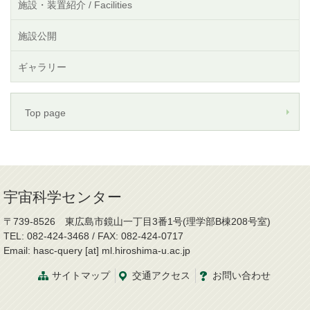
施設・装置紹介 / Facilities
施設公開
ギャラリー
Top page
宇宙科学センター
〒739-8526 東広島市鏡山一丁目3番1号(理学部B棟208号室)
TEL: 082-424-3468 / FAX: 082-424-0717
Email: hasc-query [at] ml.hiroshima-u.ac.jp
サイトマップ
交通
アクセス
お問
い
合
わ
せ