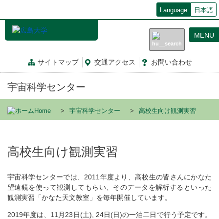
メ
Language
日本語
イ
ン
MENU
コ
ン
テ
サイトマップ
交通
アクセス
お問
い
合
わ
せ
ン
ツ
宇宙科学センター
に
移
動
Home
宇宙科学センター
高校生向け観測実習
高校生向け観測実習
宇宙科学センターでは、2011年度より、高校生の皆さんにかなた
望遠鏡を使って観測してもらい、そのデータを解析するといった
観測実習「かなた天文教室」を毎年開催しています。
2019年度は、11月23日(土), 24日(日)の一泊二日で行う予定です。