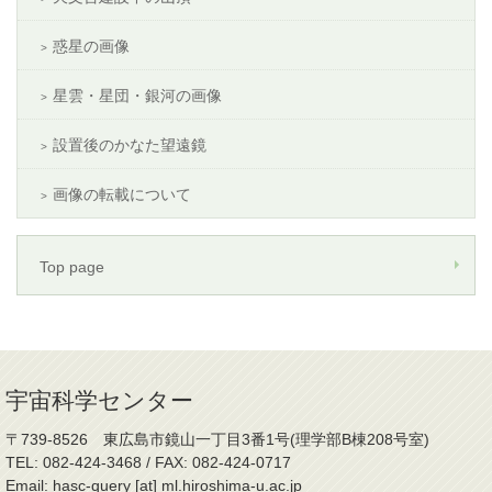
惑星の画像
星雲・星団・銀河の画像
設置後のかなた望遠鏡
画像の転載について
Top page
宇宙科学センター
〒739-8526 東広島市鏡山一丁目3番1号(理学部B棟208号室)
TEL: 082-424-3468 / FAX: 082-424-0717
Email: hasc-query [at] ml.hiroshima-u.ac.jp