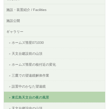
施設・装置紹介 / Facilities
施設公開
ギャラリー
ホームズ彗星071030
天文台建設前の山頂
ホームズ彗星の核付近の変化
三鷹での望遠鏡解体作業
設置中のかなた望遠鏡
東広島天文台の夜の風景
天文台建設中の山頂