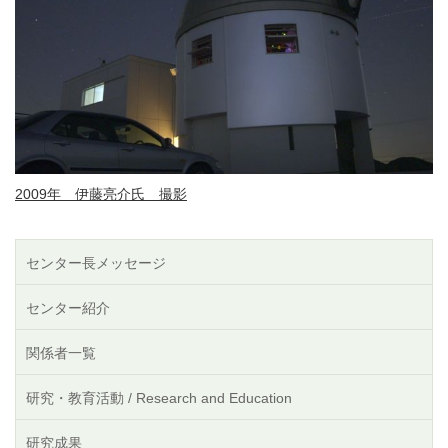
2009年 伊藤亮介氏 撮影
センター長メッセージ
センター紹介
関係者一覧
研究・教育活動 / Research and Education
研究成果