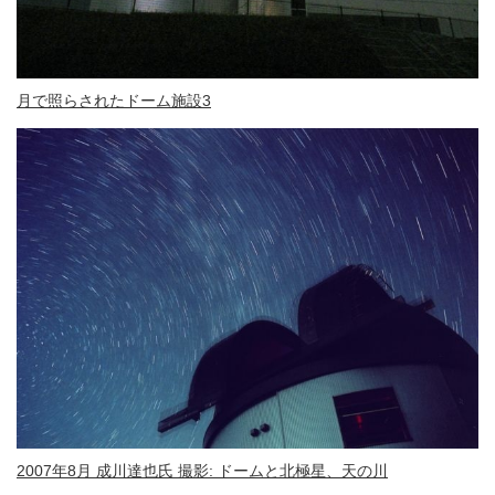
月で照らされたドーム施設3
2007年8月 成川達也氏 撮影: ドームと北極星、天の川